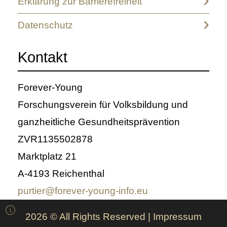
Erklärung zur Barrierefreiheit
Datenschutz
Kontakt
Forever-Young
Forschungsverein für Volksbildung und
ganzheitliche Gesundheitsprävention
ZVR1135502878
Marktplatz 21
A-4193 Reichenthal
purtier@forever-young-info.eu

2026 © All Rights Reserved
Impressum